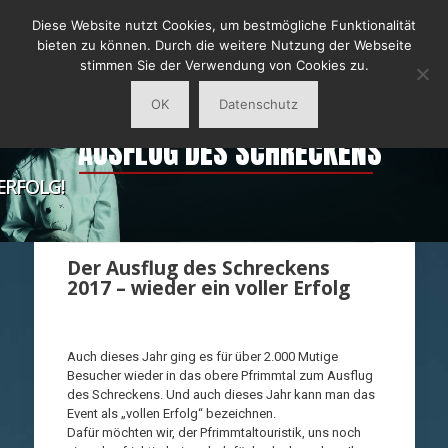
Diese Website nutzt Cookies, um bestmögliche Funktionalität
bieten zu können. Durch die weitere Nutzung der Webseite
stimmen Sie der Verwendung von Cookies zu.
OK
Datenschutz
AUSFLUG DES SCHRECKENS
_____________________
 2017 WIEDER EIN VOLLER ERFOLG!
Der Ausflug des Schreckens
2017 – wieder ein voller Erfolg
Auch dieses Jahr ging es für über 2.000 Mutige
Besucher wieder in das obere Pfrimmtal zum Ausflug
des Schreckens. Und auch dieses Jahr kann man das
Event als „vollen Erfolg“ bezeichnen.
Dafür möchten wir, der Pfrimmtaltouristik, uns noch