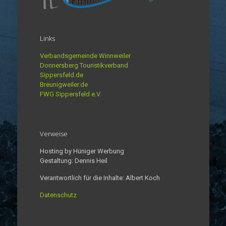
Links
Verbandsgemeinde Winnweiler
Donnersberg Touristikverband
Sippersfeld.de
Breunigweiler.de
FWG Sippersfeld e.V.
Verweise
Hosting by Hüniger Werbung
Gestaltung: Dennis Heil
Verantwortlich für die Inhalte: Albert Koch
Datenschutz