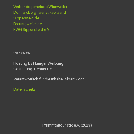
Verbandsgemeinde Winnweiler
Donnersberg Touristikverband
Sippersfeld.de
Breunigweiler.de
FWG Sippersfeld e.V.
Verweise
Hosting by Hüniger Werbung
Gestaltung: Dennis Heil
Verantwortlich für die Inhalte: Albert Koch
Datenschutz
Pfrimmtaltouristik e.V. (2023)