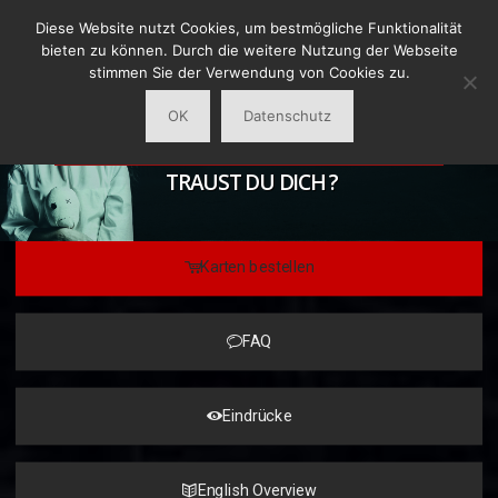
Diese Website nutzt Cookies, um bestmögliche Funktionalität
bieten zu können. Durch die weitere Nutzung der Webseite
stimmen Sie der Verwendung von Cookies zu.
OK
Datenschutz
AUSFLUG DES SCHRECKENS 2019
_________________________
TRAUST DU DICH ?
Karten bestellen
FAQ
Eindrücke
English Overview