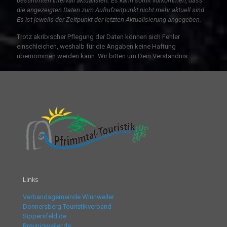
bestimmten Intervall aktualisiert. Es kann somit vorkommen, dass
die angezeigten Daten zum Aufrufzeitpunkt nicht mehr aktuell sind.
Es ist jeweils der Zeitpunkt der letzten Aktualisierung angegeben.
Trotz akribischer Pflegung der Daten können sich Fehler
einschleichen, weshalb für die Angaben keine Haftung
übernommen werden kann. Wir bitten um Dein Verständnis.
Links
Verbandsgemeinde Winnweiler
Donnersberg Touristikverband
Sippersfeld.de
Breunigweiler.de