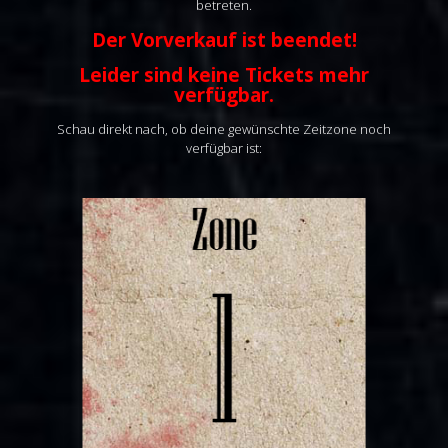
betreten.
Der Vorverkauf ist beendet!
Leider sind keine Tickets mehr
verfügbar.
Schau direkt nach, ob deine gewünschte Zeitzone noch
verfügbar ist: