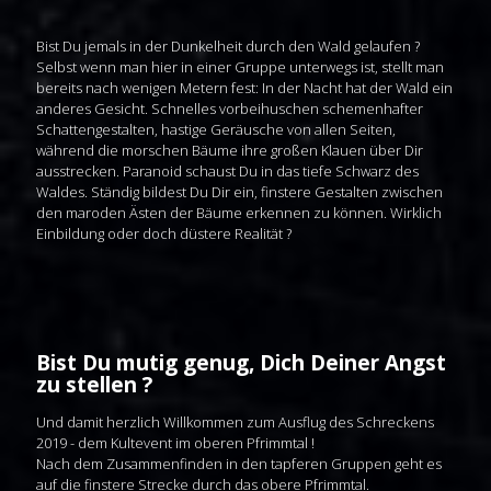
Bist Du jemals in der Dunkelheit durch den Wald gelaufen ?
Selbst wenn man hier in einer Gruppe unterwegs ist, stellt man
bereits nach wenigen Metern fest: In der Nacht hat der Wald ein
anderes Gesicht. Schnelles vorbeihuschen schemenhafter
Schattengestalten, hastige Geräusche von allen Seiten,
während die morschen Bäume ihre großen Klauen über Dir
ausstrecken. Paranoid schaust Du in das tiefe Schwarz des
Waldes. Ständig bildest Du Dir ein, finstere Gestalten zwischen
den maroden Ästen der Bäume erkennen zu können. Wirklich
Einbildung oder doch düstere Realität ?
Bist Du mutig genug, Dich Deiner Angst
zu stellen ?
Und damit herzlich Willkommen zum Ausflug des Schreckens
2019 - dem Kultevent im oberen Pfrimmtal !
Nach dem Zusammenfinden in den tapferen Gruppen geht es
auf die finstere Strecke durch das obere Pfrimmtal.